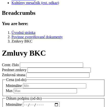
Kultúrny mesačník (ext. odkaz)
Breadcrumbs
You are here:
Úvodná stránka
Povinne zverejňované dokumenty
Zmluvy BKC
Zmluvy BKC
Centr. číslo
Predmet zmluvy
Zmluvná strana
Cena (od-do)
Minimálne
Max
Dátum podpisu (od-do)
Minimálne