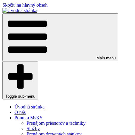
Skočiť na hlavný obsah
Main menu
Toggle sub-menu
Úvodná stránka
O nás
Ponuka MsKS
Prenájom priestorov a techniky
Služby
Prenájom drevených stánkov