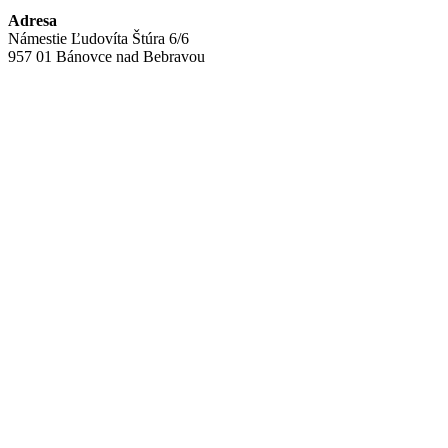
Adresa
Námestie Ľudovíta Štúra 6/6
957 01 Bánovce nad Bebravou