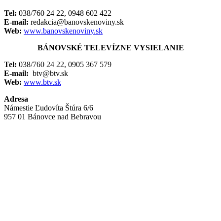
Tel:
038/760 24 22, 0948 602 422
E-mail:
redakcia@banovskenoviny.sk
Web:
www.banovskenoviny.sk
BÁNOVSKÉ TELEVÍZNE VYSIELANIE
Tel:
038/760 24 22, 0905 367 579
E-mail:
btv@btv.sk
Web:
www.btv.sk
Adresa
Námestie Ľudovíta Štúra 6/6
957 01 Bánovce nad Bebravou