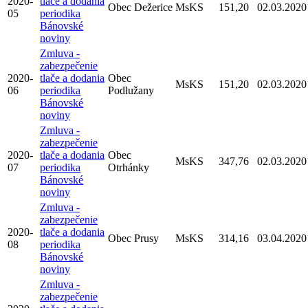
2020-
tlače a dodania
Obec Dežerice
MsKS
151,20
02.03.2020
05
periodika
Bánovské
noviny
Zmluva -
zabezpečenie
2020-
tlače a dodania
Obec
MsKS
151,20
02.03.2020
06
periodika
Podlužany
Bánovské
noviny
Zmluva -
zabezpečenie
2020-
tlače a dodania
Obec
MsKS
347,76
02.03.2020
07
periodika
Otrhánky
Bánovské
noviny
Zmluva -
zabezpečenie
2020-
tlače a dodania
Obec Prusy
MsKS
314,16
03.04.2020
08
periodika
Bánovské
noviny
Zmluva -
zabezpečenie