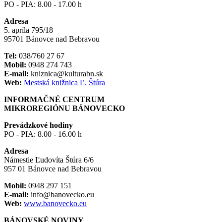
PO - PIA: 8.00 - 17.00 h
Adresa
5. apríla 795/18
95701 Bánovce nad Bebravou
Tel:
038/760 27 67
Mobil:
0948 274 743
E-mail:
kniznica@kulturabn.sk
Web:
Mestská knižnica Ľ. Štúra
INFORMAČNÉ CENTRUM
MIKROREGIÓNU BÁNOVECKO
Prevádzkové hodiny
PO - PIA: 8.00 - 16.00 h
Adresa
Námestie Ľudovíta Štúra 6/6
957 01 Bánovce nad Bebravou
Mobil:
0948 297 151
E-mail:
info@banovecko.eu
Web:
www.banovecko.eu
BÁNOVSKÉ NOVINY