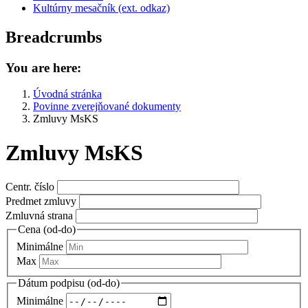
Kultúrny mesačník (ext. odkaz)
Breadcrumbs
You are here:
Úvodná stránka
Povinne zverejňované dokumenty
Zmluvy MsKS
Zmluvy MsKS
Centr. číslo
Predmet zmluvy
Zmluvná strana
Cena (od-do)
Minimálne
Max
Dátum podpisu (od-do)
Minimálne