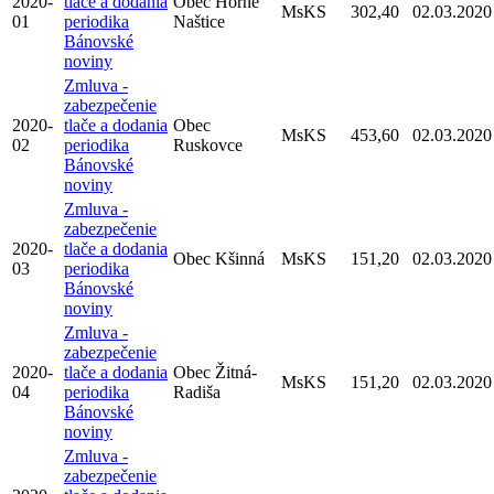
2020-
tlače a dodania
Obec Horné
MsKS
302,40
02.03.2020
01
periodika
Naštice
Bánovské
noviny
Zmluva -
zabezpečenie
2020-
tlače a dodania
Obec
MsKS
453,60
02.03.2020
02
periodika
Ruskovce
Bánovské
noviny
Zmluva -
zabezpečenie
2020-
tlače a dodania
Obec Kšinná
MsKS
151,20
02.03.2020
03
periodika
Bánovské
noviny
Zmluva -
zabezpečenie
2020-
tlače a dodania
Obec Žitná-
MsKS
151,20
02.03.2020
04
periodika
Radiša
Bánovské
noviny
Zmluva -
zabezpečenie