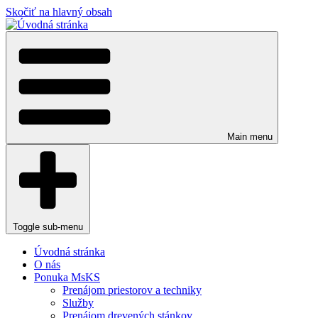
Skočiť na hlavný obsah
Main menu
Toggle sub-menu
Úvodná stránka
O nás
Ponuka MsKS
Prenájom priestorov a techniky
Služby
Prenájom drevených stánkov