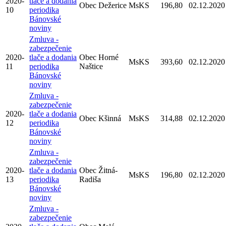
2020-
tlače a dodania
Obec Dežerice
MsKS
196,80
02.12.2020
10
periodika
Bánovské
noviny
Zmluva -
zabezpečenie
2020-
tlače a dodania
Obec Horné
MsKS
393,60
02.12.2020
11
periodika
Naštice
Bánovské
noviny
Zmluva -
zabezpečenie
2020-
tlače a dodania
Obec Kšinná
MsKS
314,88
02.12.2020
12
periodika
Bánovské
noviny
Zmluva -
zabezpečenie
2020-
tlače a dodania
Obec Žitná-
MsKS
196,80
02.12.2020
13
periodika
Radiša
Bánovské
noviny
Zmluva -
zabezpečenie