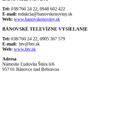
Tel:
038/760 24 22, 0948 602 422
E-mail:
redakcia@banovskenoviny.sk
Web:
www.banovskenoviny.sk
BÁNOVSKÉ TELEVÍZNE VYSIELANIE
Tel:
038/760 24 22, 0905 367 579
E-mail:
btv@btv.sk
Web:
www.btv.sk
Adresa
Námestie Ľudovíta Štúra 6/6
957 01 Bánovce nad Bebravou