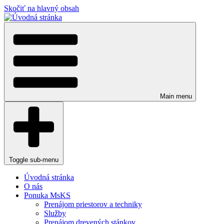
Skočiť na hlavný obsah
Main menu
Toggle sub-menu
Úvodná stránka
O nás
Ponuka MsKS
Prenájom priestorov a techniky
Služby
Prenájom drevených stánkov