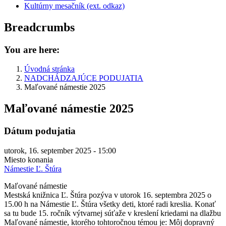
Kultúrny mesačník (ext. odkaz)
Breadcrumbs
You are here:
Úvodná stránka
NADCHÁDZAJÚCE PODUJATIA
Maľované námestie 2025
Maľované námestie 2025
Dátum podujatia
utorok, 16. september 2025 - 15:00
Miesto konania
Námestie Ľ. Štúra
Maľované námestie
Mestská knižnica Ľ. Štúra pozýva v utorok 16. septembra 2025 o
15.00 h na Námestie Ľ. Štúra všetky deti, ktoré radi kreslia. Konať
sa tu bude 15. ročník výtvarnej súťaže v kreslení kriedami na dlažbu
Maľované námestie, ktorého tohtoročnou témou je: Môj dopravný