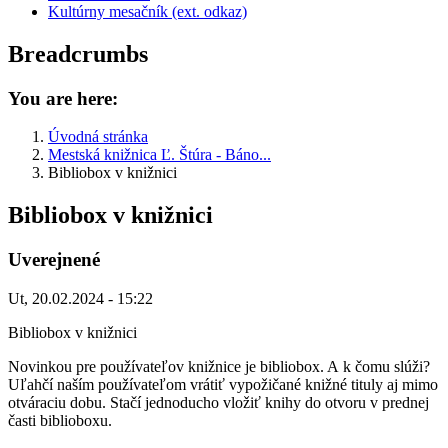
Kultúrny mesačník (ext. odkaz)
Breadcrumbs
You are here:
Úvodná stránka
Mestská knižnica Ľ. Štúra - Báno...
Bibliobox v knižnici
Bibliobox v knižnici
Uverejnené
Ut, 20.02.2024 - 15:22
Bibliobox v knižnici
Novinkou pre používateľov knižnice je bibliobox. A k čomu slúži?
Uľahčí naším používateľom vrátiť vypožičané knižné tituly aj mimo
otváraciu dobu. Stačí jednoducho vložiť knihy do otvoru v prednej
časti biblioboxu.