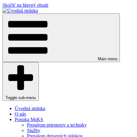
Skočiť na hlavný obsah
Main menu
Toggle sub-menu
Úvodná stránka
O nás
Ponuka MsKS
Prenájom priestorov a techniky
Služby
Prenájom drevených stánkov