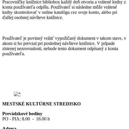
Pracovníčky knižnice bibliobox každý deň otvoria a vrátené knihy z
konta používateľa odpíšu. Používateľ si následne môže vrátené
knihy skontrolovať v online katalógu cez svoje konto, alebo pri
ďalšej osobnej návšteve knižnice.
Používateľ je povinný vrátiť vypožičaný dokument v takom stave, v
akom si ho prevzal pri poslednej návšteve knižnice. V prípade
zistenej nezrovnalosti, nebude tento dokument odpísaný z konta
používateľa.
MESTSKÉ KULTÚRNE STREDISKO
Prevádzkové hodiny
PO - PIA: 8.00 - 16.00 h
Adresa