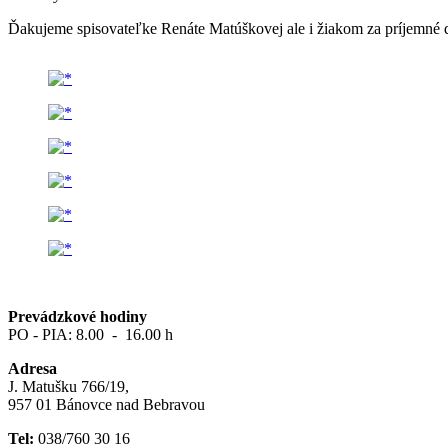
Ďakujeme spisovateľke Renáte Matúškovej ale i žiakom za príjemné do
Prevádzkové hodiny
PO - PIA: 8.00 - 16.00 h
Adresa
J. Matušku 766/19,
957 01 Bánovce nad Bebravou
Tel:
038/760 30 16