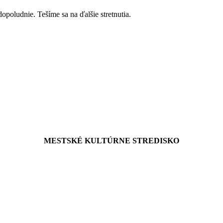
poludnie. Tešíme sa na ďalšie stretnutia.
MESTSKÉ KULTÚRNE STREDISKO